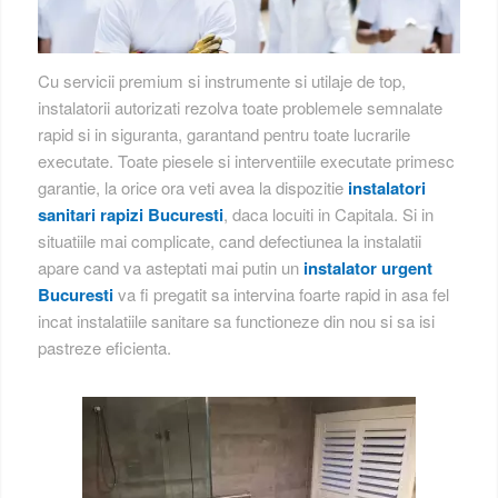
Cu servicii premium si instrumente si utilaje de top,
instalatorii autorizati rezolva toate problemele semnalate
rapid si in siguranta, garantand pentru toate lucrarile
executate. Toate piesele si interventiile executate primesc
garantie, la orice ora veti avea la dispozitie
instalatori
sanitari rapizi Bucuresti
, daca locuiti in Capitala. Si in
situatiile mai complicate, cand defectiunea la instalatii
apare cand va asteptati mai putin un
instalator urgent
Bucuresti
va fi pregatit sa intervina foarte rapid in asa fel
incat instalatiile sanitare sa functioneze din nou si sa isi
pastreze eficienta.