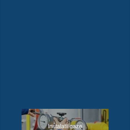
Instalatii gaze