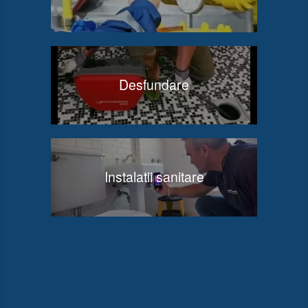
Desfundare
Instalatii sanitare