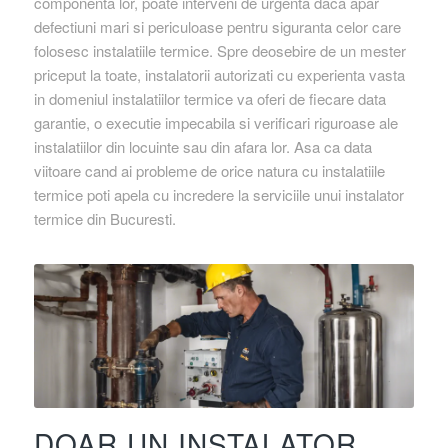
componenta lor, poate interveni de urgenta daca apar
defectiuni mari si periculoase pentru siguranta celor care
folosesc instalatiile termice. Spre deosebire de un mester
priceput la toate, instalatorii autorizati cu experienta vasta
in domeniul instalatiilor termice va oferi de fiecare data
garantie, o executie impecabila si verificari riguroase ale
instalatiilor din locuinte sau din afara lor. Asa ca data
viitoare cand ai probleme de orice natura cu instalatiile
termice poti apela cu incredere la serviciile unui instalator
termice din Bucuresti.
DOAR UN INSTALATOR