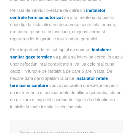
Pe lista de servicii prestate de catre un
instalator
centrale termice autorizat
se afla mentenanta pentru
orice tip de instalatii care deservesc centralele termice,
montarea, punerea in functiune, diagnosticarea si
repararea lor in garantie sau in afara garantiei.
Este important de retinut faptul ca doar un
instalator
sanitar gaze termice
va putea sa intervina corect in cazul
unor defectiuni mai complicate si va lua cele mai bune
decizii in functie de instalatia pe care o are in fata. De
fiecare data cand apelam la orice
instalator retele
termice si sanitare
vom avea preturi corecte, interventii
cu instrumente si echipamente de ultima generatie, sfaturi
de utilizare si explicatii pertinente legate de defectiunile
intalnite la toate instalatiile din locuinta.