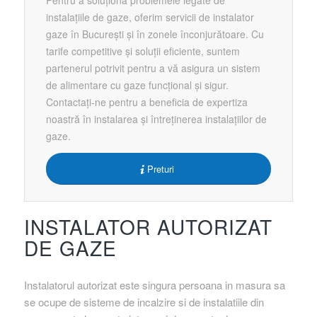
Pentru a soluționa problemele legate de
instalațiile de gaze, oferim servicii de instalator
gaze în București și în zonele înconjurătoare. Cu
tarife competitive și soluții eficiente, suntem
partenerul potrivit pentru a vă asigura un sistem
de alimentare cu gaze funcțional și sigur.
Contactați-ne pentru a beneficia de expertiza
noastră în instalarea și întreținerea instalațiilor de
gaze.
Preturi
INSTALATOR AUTORIZAT
DE GAZE
Instalatorul autorizat este singura persoana in masura sa
se ocupe de sisteme de incalzire si de instalatiile din