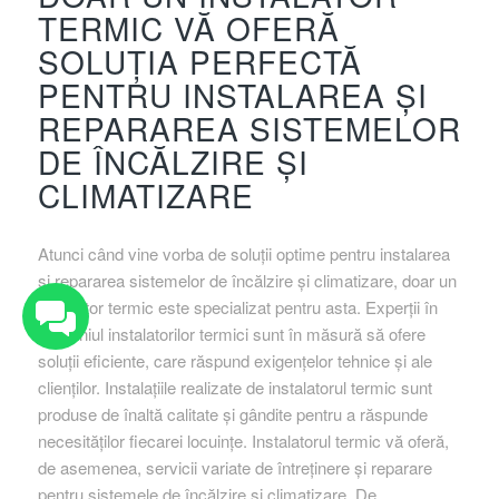
TERMIC VĂ OFERĂ
SOLUȚIA PERFECTĂ
PENTRU INSTALAREA ȘI
REPARAREA SISTEMELOR
DE ÎNCĂLZIRE ȘI
CLIMATIZARE
Atunci când vine vorba de soluții optime pentru instalarea
și repararea sistemelor de încălzire și climatizare, doar un
instalator termic este specializat pentru asta. Experții în
domeniul instalatorilor termici sunt în măsură să ofere
soluții eficiente, care răspund exigențelor tehnice și ale
clienților. Instalațiile realizate de instalatorul termic sunt
produse de înaltă calitate și gândite pentru a răspunde
necesităților fiecarei locuințe. Instalatorul termic vă oferă,
de asemenea, servicii variate de întreținere și reparare
pentru sistemele de încălzire și climatizare. De