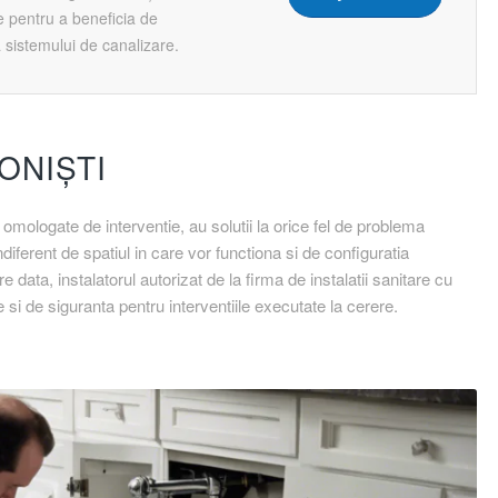
e pentru a beneficia de
 sistemului de canalizare.
ONIȘTI
 omologate de interventie, au solutii la orice fel de problema
indiferent de spatiul in care vor functiona si de configuratia
e data, instalatorul autorizat de la firma de instalatii sanitare cu
 si de siguranta pentru interventiile executate la cerere.