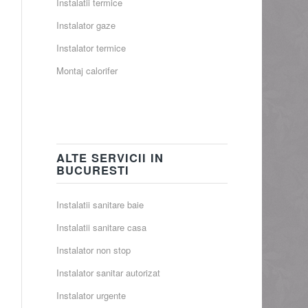
Instalatii termice
Instalator gaze
Instalator termice
Montaj calorifer
ALTE SERVICII IN
BUCURESTI
Instalatii sanitare baie
Instalatii sanitare casa
Instalator non stop
Instalator sanitar autorizat
Instalator urgente