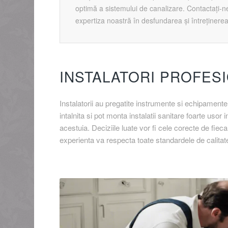
optimă a sistemului de canalizare. Contactați-n
expertiza noastră în desfundarea și întreținerea
INSTALATORI PROFESI
Instalatorii au pregatite instrumente si echipamente
intalnita si pot monta instalatii sanitare foarte usor 
acestuia. Deciziile luate vor fi cele corecte de fiecar
experienta va respecta toate standardele de calitate