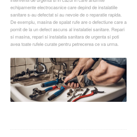
echipamente electrocasnice care depind de instalatiile
sanitare s-au defectat si au nevoie de o reparatie rapida.
De exemplu, masina de spalat rufe are o defectiune care a
pornit de la un defect ascuns al instalatiei sanitare. Repari
si masina, repari si instalatia sanitara de urgenta si poti
avea toate rufele curate pentru petrecerea ce va urma.