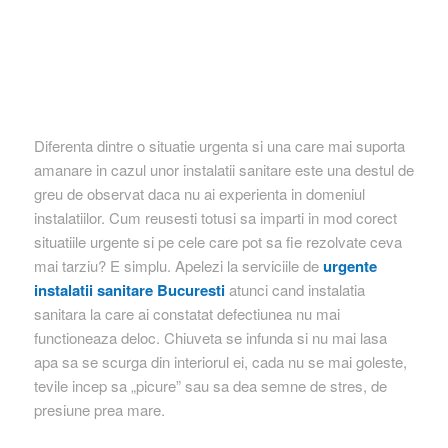
Diferenta dintre o situatie urgenta si una care mai suporta
amanare in cazul unor instalatii sanitare este una destul de
greu de observat daca nu ai experienta in domeniul
instalatiilor. Cum reusesti totusi sa imparti in mod corect
situatiile urgente si pe cele care pot sa fie rezolvate ceva
mai tarziu? E simplu. Apelezi la serviciile de
urgente
instalatii sanitare Bucuresti
atunci cand instalatia
sanitara la care ai constatat defectiunea nu mai
functioneaza deloc. Chiuveta se infunda si nu mai lasa
apa sa se scurga din interiorul ei, cada nu se mai goleste,
tevile incep sa „picure” sau sa dea semne de stres, de
presiune prea mare.