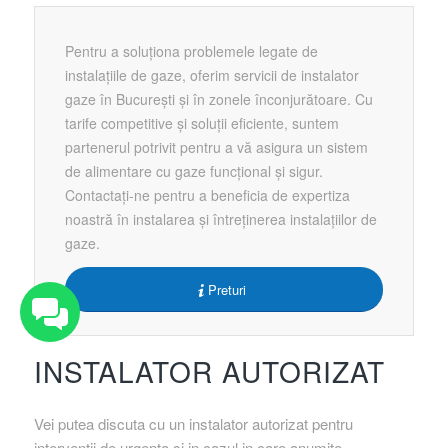
Pentru a soluționa problemele legate de
instalațiile de gaze, oferim servicii de instalator
gaze în București și în zonele înconjurătoare. Cu
tarife competitive și soluții eficiente, suntem
partenerul potrivit pentru a vă asigura un sistem
de alimentare cu gaze funcțional și sigur.
Contactați-ne pentru a beneficia de expertiza
noastră în instalarea și întreținerea instalațiilor de
gaze.
Preturi
INSTALATOR AUTORIZAT
Vei putea discuta cu un instalator autorizat pentru
interventii de urgenta si in cazul in care anumite