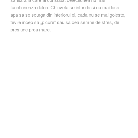
functioneaza deloc. Chiuveta se infunda si nu mai lasa
apa sa se scurga din interiorul ei, cada nu se mai goleste,
tevile incep sa „picure” sau sa dea semne de stres, de
presiune prea mare.