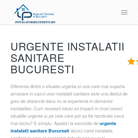
URGENTE INSTALATII
SANITARE
BUCURESTI
Diferenta dintre o situatie urgenta si una care mai suporta
amanare in cazul unor instalatii sanitare este una destul de
greu de observat daca nu ai experienta in domeniul
instalatiilor. Cum reusesti totusi sa imparti in mod corect
situatiile urgente si pe cele care pot sa fie rezolvate ceva
mai tarziu? E simplu. Apelezi la serviciile de
urgente
instalatii sanitare Bucuresti
atunci cand instalatia
sanitara la care ai constatat defectiunea nu mai