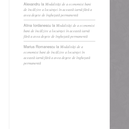
Alexandru
la
Modalități de a economisi bani
de încălzire a locuinței în această iarnă fără a
avea degete de înghețată permanentă
Alina Iordanescu
la
Modalități de a economisi
bani de încălzire a locuinței în această iarnă
fără a avea degete de înghețată permanentă
Marius Romanescu
la
Modalități de a
economisi bani de încălzire a locuinței în
această iarnă fără a avea degete de înghețată
permanentă