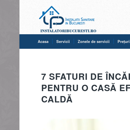
Acasa
Servicii
Zonele de servicii
Prețuri
7 SFATURI DE ÎNCĂ
PENTRU O CASĂ EF
CALDĂ