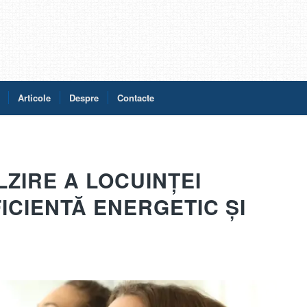
Articole
Despre
Contacte
LZIRE A LOCUINȚEI
ICIENTĂ ENERGETIC ȘI