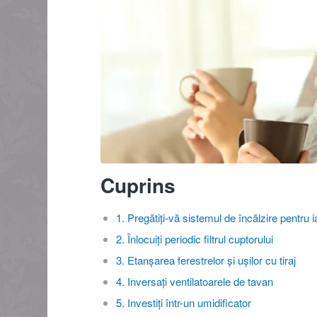
Cuprins
1. Pregătiți-vă sistemul de încălzire pentru 
2. Înlocuiți periodic filtrul cuptorului
3. Etanșarea ferestrelor și ușilor cu tiraj
4. Inversați ventilatoarele de tavan
5. Investiți într-un umidificator