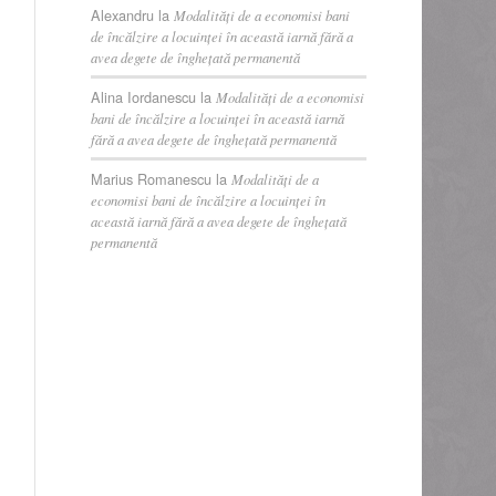
Alexandru
la
Modalități de a economisi bani
de încălzire a locuinței în această iarnă fără a
avea degete de înghețată permanentă
Alina Iordanescu
la
Modalități de a economisi
bani de încălzire a locuinței în această iarnă
fără a avea degete de înghețată permanentă
Marius Romanescu
la
Modalități de a
economisi bani de încălzire a locuinței în
această iarnă fără a avea degete de înghețată
permanentă